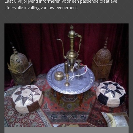
Laat u vrijblijvend informeren voor een passende creatieve
sfeervolle invulling van uw evenement.