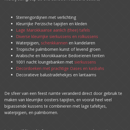
Sterrengordijnen met verlichting
Kleurrijke Perzische tapijten en kleden
Lage Marokkaanse aanlich (thee) tafels
Diverse kleurrijke sierkussens en rolkussens
Waterpijpen,
schenkkannen
en kandelaren
Tropische palmbomen kunst of levend groen
Arabische en Morokkaanse Bedoeïenen tenten
1001 nacht loungebanken met
sierkussens
Decordoeken met prachtige Oases en kasbahs
Decoratieve balustradehekjes en lantaarns
De sfeer van een feest ruimte veranderd direct door gebruik te
maken van kleurrijke oosters tapijten, en vooral heel veel
bijpassende kussens te combineren met lage tafeltjes,
waterpijpen, en palmbomen.