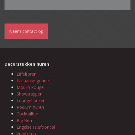
Neem contact op
Decorstukken huren
Eiffeltoren
Italiaanse gondel
Moulin Rouge
Showtrappen
Loungebanken
Podium huren
Cocktailbar
Big Ben
Engelse telefooncel
Vuurtoren