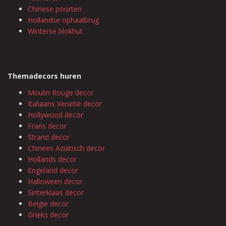
Chinese poorten
Hollandse ophaalbrug
Winterse blokhut
Themadecors huren
Moulin Rouge decor
Italiaans Venetië decor
Hollywood decor
Frans decor
Strand decor
Chinees Aziatisch decor
Hollands decor
Engeland decor
Halloween decor
Sinterklaas decor
Belgie decor
Grieks decor