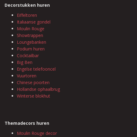
Decorstukken huren
Eiffeltoren
Italiaanse gondel
Moulin Rouge
Showtrappen
Loungebanken
Podium huren
Cocktailbar
Big Ben
Engelse telefooncel
Vuurtoren
Chinese poorten
Hollandse ophaalbrug
Winterse blokhut
Themadecors huren
Moulin Rouge decor