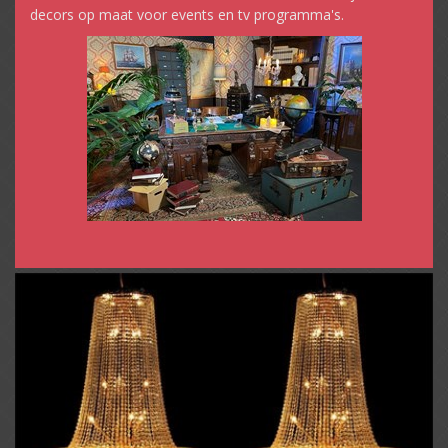
decors op maat voor events en tv programma's.