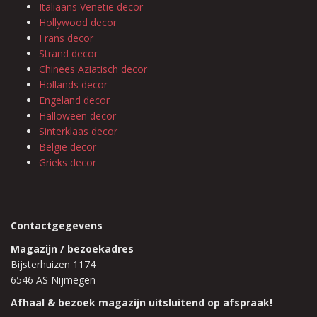
Italiaans Venetië decor
Hollywood decor
Frans decor
Strand decor
Chinees Aziatisch decor
Hollands decor
Engeland decor
Halloween decor
Sinterklaas decor
Belgie decor
Grieks decor
Contactgegevens
Magazijn / bezoekadres
Bijsterhuizen 1174
6546 AS Nijmegen
Afhaal & bezoek magazijn uitsluitend op afspraak!