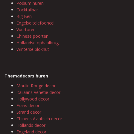
Podium huren
Cocktailbar
Big Ben
Engelse telefooncel
Vuurtoren
Chinese poorten
Hollandse ophaalbrug
Winterse blokhut
Themadecors huren
Moulin Rouge decor
Italiaans Venetië decor
Hollywood decor
Frans decor
Strand decor
Chinees Aziatisch decor
Hollands decor
Engeland decor