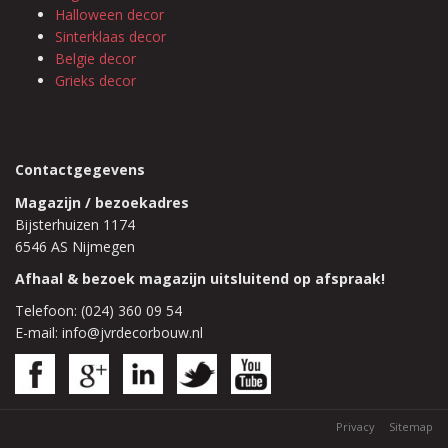
Halloween decor
Sinterklaas decor
Belgie decor
Grieks decor
Contactgegevens
Magazijn / bezoekadres
Bijsterhuizen 1174
6546 AS Nijmegen
Afhaal & bezoek magazijn uitsluitend op afspraak!
Telefoon: (024) 360 09 54
E-mail: info@jvrdecorbouw.nl
Privacy
Sitemap