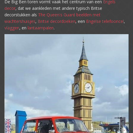
De Big Ben toren vormt vaak het centrum van een
Engels
decor
, dat we aankleden met andere typisch Britse
decorstukken als
The Queen's Guard beelden met
wachtershuisjes
,
Britse decordoeken
, een
Engelse telefooncel
,
vlaggen
, en
lantaarnpalen
.