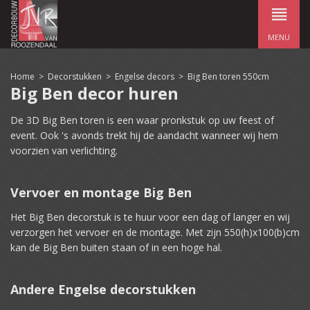
MENU
Home
>
Decorstukken
>
Engelse decors
>
Big Ben toren 550cm
Big Ben decor huren
De 3D Big Ben toren is een waar pronkstuk op uw feest of
event. Ook 's avonds trekt hij de aandacht wanneer wij hem
voorzien van verlichting.
Vervoer en montage Big Ben
Het Big Ben decorstuk is te huur voor een dag of langer en wij
verzorgen het vervoer en de montage. Met zijn 550(h)x100(b)cm
kan de Big Ben buiten staan of in een hoge hal.
Andere Engelse decorstukken