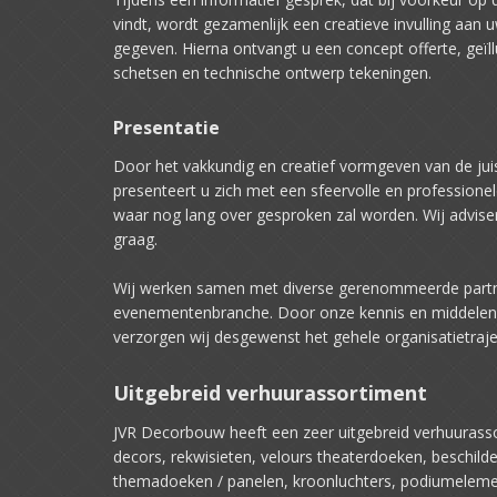
vindt, wordt gezamenlijk een creatieve invulling aan
gegeven. Hierna ontvangt u een concept offerte, geïl
schetsen en technische ontwerp tekeningen.
Presentatie
Door het vakkundig en creatief vormgeven van de jui
presenteert u zich met een sfeervolle en professionele
waar nog lang over gesproken zal worden. Wij adviser
graag.
Wij werken samen met diverse gerenommeerde partn
evenementenbranche. Door onze kennis en middelen
verzorgen wij desgewenst het gehele organisatietraje
Uitgebreid verhuurassortiment
JVR Decorbouw heeft een zeer uitgebreid verhuurass
decors, rekwisieten, velours theaterdoeken, beschild
themadoeken / panelen, kroonluchters, podiumeleme