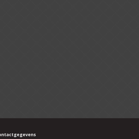
ontactgegevens