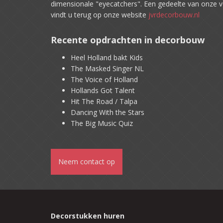
dimensionale "eyecatchers". Een gedeelte van onze v
vindt u terug op onze website
jvrdecorbouw.nl
Recente opdrachten in decorbouw
Heel Holland bakt Kids
The Masked Singer NL
The Voice of Holland
Hollands Got Talent
Hit The Road / Talpa
Dancing With the Stars
The Big Music Quiz
Neem contact op
Decorstukken huren