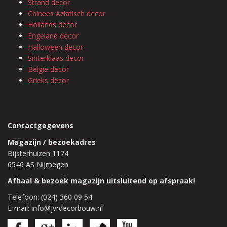
Strand decor
Chinees Aziatisch decor
Hollands decor
Engeland decor
Halloween decor
Sinterklaas decor
Belgie decor
Grieks decor
Contactgegevens
Magazijn / bezoekadres
Bijsterhuizen 1174
6546 AS Nijmegen
Afhaal & bezoek magazijn uitsluitend op afspraak!
Telefoon: (024) 360 09 54
E-mail: info@jvrdecorbouw.nl