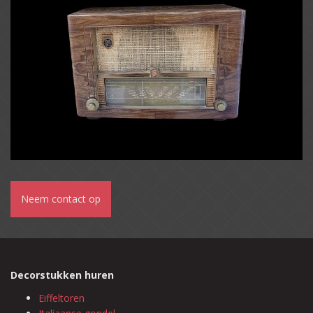
Neem contact op
Decorstukken huren
Eiffeltoren