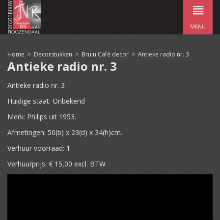
MENU
Home
>
Decorstukken
>
Bruin Café decor
>
Antieke radio nr. 3
Antieke radio nr. 3
Antieke radio nr. 3
Huidige staat: Onbekend
Merk:
Philips uit 1953.
Afmetingen: 50(b) x 23(d) x 34(h)cm.
Verhuur voorraad: 1
Verhuurprijs: € 15,00 excl. BTW