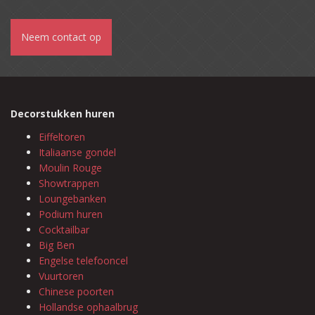
Neem contact op
Decorstukken huren
Eiffeltoren
Italiaanse gondel
Moulin Rouge
Showtrappen
Loungebanken
Podium huren
Cocktailbar
Big Ben
Engelse telefooncel
Vuurtoren
Chinese poorten
Hollandse ophaalbrug