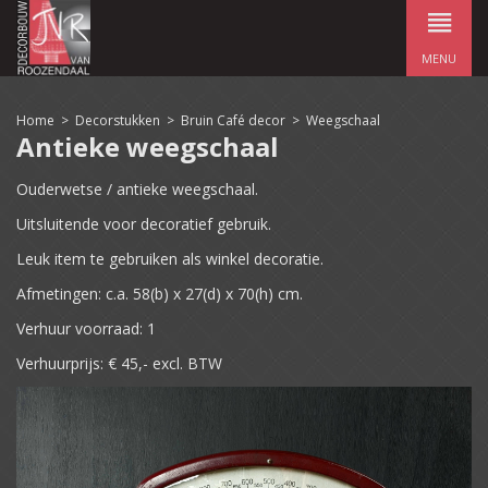
MENU
Home
>
Decorstukken
>
Bruin Café decor
>
Weegschaal
Antieke weegschaal
Ouderwetse / antieke weegschaal.
Uitsluitende voor decoratief gebruik.
Leuk item te gebruiken als winkel decoratie.
Afmetingen: c.a. 58(b) x 27(d) x 70(h) cm.
Verhuur voorraad: 1
Verhuurprijs: € 45,- excl. BTW