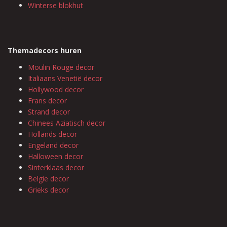
Winterse blokhut
Themadecors huren
Moulin Rouge decor
Italiaans Venetië decor
Hollywood decor
Frans decor
Strand decor
Chinees Aziatisch decor
Hollands decor
Engeland decor
Halloween decor
Sinterklaas decor
Belgie decor
Grieks decor