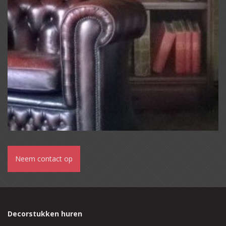
Neem contact op
Decorstukken huren