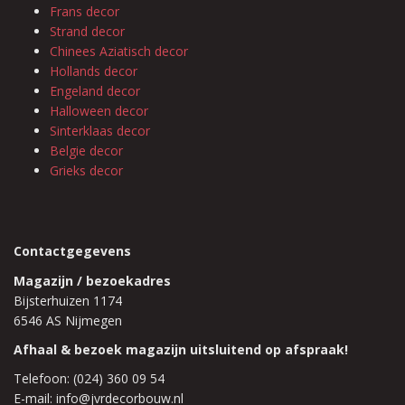
Frans decor
Strand decor
Chinees Aziatisch decor
Hollands decor
Engeland decor
Halloween decor
Sinterklaas decor
Belgie decor
Grieks decor
Contactgegevens
Magazijn / bezoekadres
Bijsterhuizen 1174
6546 AS Nijmegen
Afhaal & bezoek magazijn uitsluitend op afspraak!
Telefoon: (024) 360 09 54
E-mail: info@jvrdecorbouw.nl