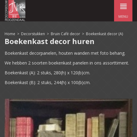
MENU
Home
>
Decorstukken
>
Bruin Café decor
>
Boekenkast decor (A)
Boekenkast decor huren
Boekenkast decorpanelen, houten wanden met foto behang.
We hebben 2 soorten boekenkast panelen in ons assorttiment.
Boekenkast (A): 2 stuks, 280(h) x 120(b)cm.
Boekenkast (B): 2 stuks, 244(h) x 100(b)cm.