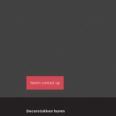
Neem contact op
Decorstukken huren