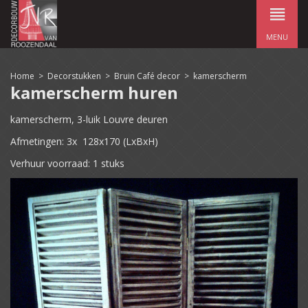
MENU
Home
>
Decorstukken
>
Bruin Café decor
>
kamerscherm
kamerscherm huren
kamerscherm, 3-luik Louvre deuren
Afmetingen: 3x 128x170 (LxBxH)
Verhuur voorraad: 1 stuks