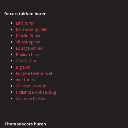
Decorstukken huren
Eiffeltoren
Italiaanse gondel
Moulin Rouge
Showtrappen
Loungebanken
Podium huren
Cocktailbar
Big Ben
Engelse telefooncel
Vuurtoren
Chinese poorten
Hollandse ophaalbrug
Winterse blokhut
Themadecors huren