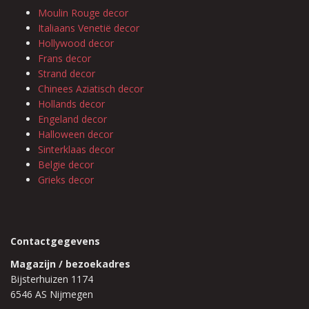
Moulin Rouge decor
Italiaans Venetië decor
Hollywood decor
Frans decor
Strand decor
Chinees Aziatisch decor
Hollands decor
Engeland decor
Halloween decor
Sinterklaas decor
Belgie decor
Grieks decor
Contactgegevens
Magazijn / bezoekadres
Bijsterhuizen 1174
6546 AS Nijmegen