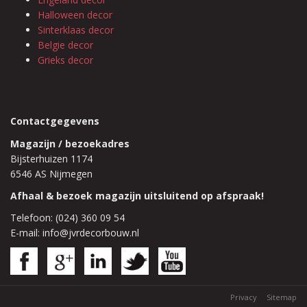
Halloween decor
Sinterklaas decor
Belgie decor
Grieks decor
Contactgegevens
Magazijn / bezoekadres
Bijsterhuizen 1174
6546 AS Nijmegen
Afhaal & bezoek magazijn uitsluitend op afspraak!
Telefoon: (024) 360 09 54
E-mail: info@jvrdecorbouw.nl
Privacy
Sitemap