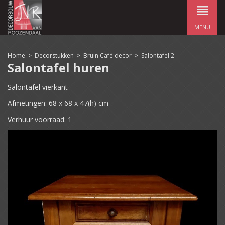
MENU
Home
>
Decorstukken
>
Bruin Café decor
>
Salontafel 2
Salontafel huren
Salontafel vierkant
Afmetingen: 68 x 68 x 47(h) cm
Verhuur voorraad: 1