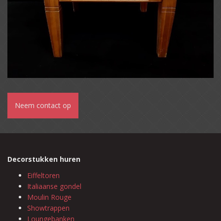
Neem contact op
Decorstukken huren
Eiffeltoren
Italiaanse gondel
Moulin Rouge
Showtrappen
Loungebanken