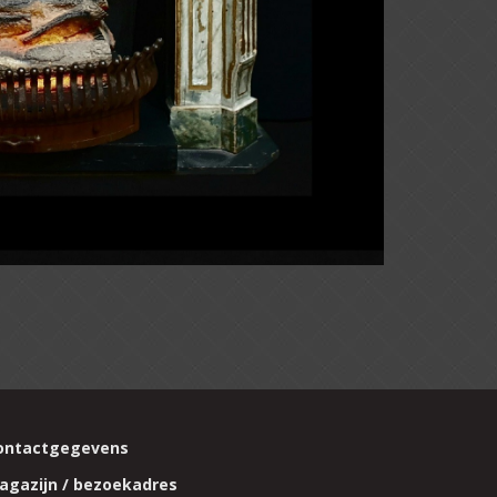
ontactgegevens
agazijn / bezoekadres