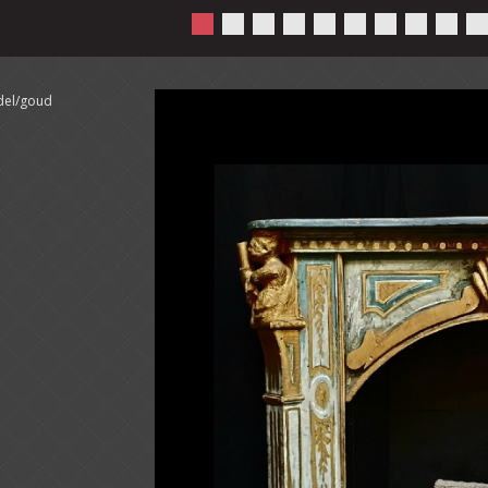
del/goud