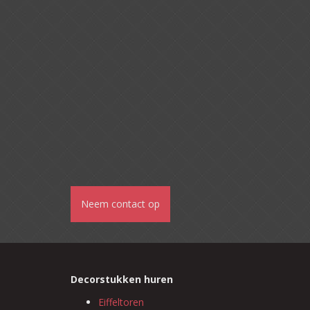
Neem contact op
Decorstukken huren
Eiffeltoren