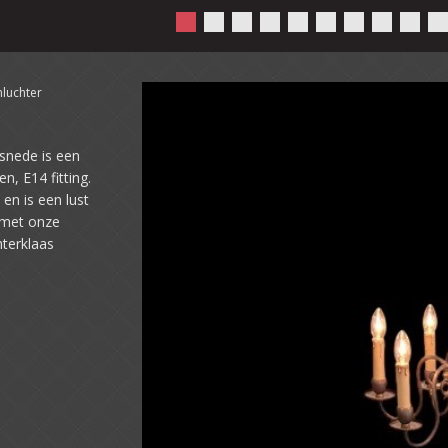
luchter
snede is een
, E14 fitting.
en is een lust
 met onze
nterklaas