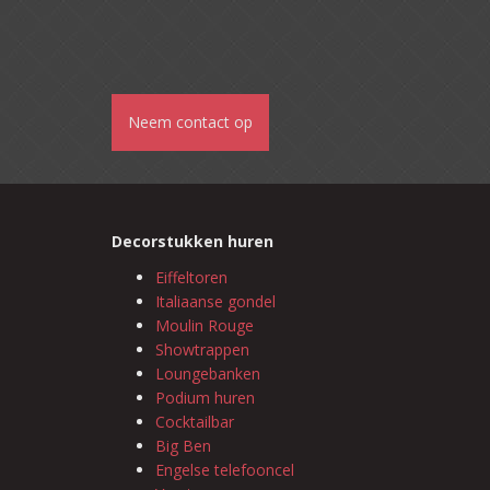
Neem contact op
Decorstukken huren
Eiffeltoren
Italiaanse gondel
Moulin Rouge
Showtrappen
Loungebanken
Podium huren
Cocktailbar
Big Ben
Engelse telefooncel