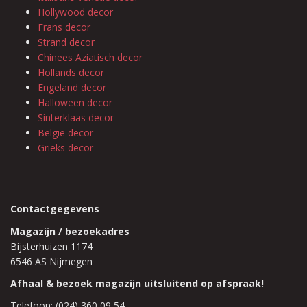
Hollywood decor
Frans decor
Strand decor
Chinees Aziatisch decor
Hollands decor
Engeland decor
Halloween decor
Sinterklaas decor
Belgie decor
Grieks decor
Contactgegevens
Magazijn / bezoekadres
Bijsterhuizen 1174
6546 AS Nijmegen
Afhaal & bezoek magazijn uitsluitend op afspraak!
Telefoon: (024) 360 09 54