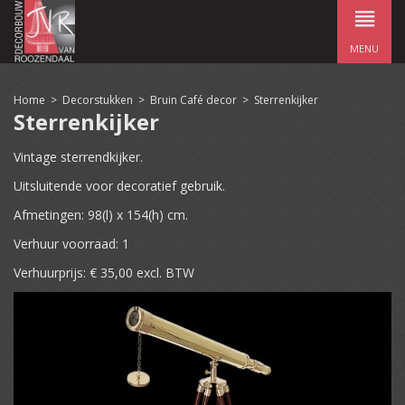
MENU
Home
>
Decorstukken
>
Bruin Café decor
>
Sterrenkijker
Sterrenkijker
Vintage sterrendkijker.
Uitsluitende voor decoratief gebruik.
Afmetingen: 98(l) x 154(h) cm.
Verhuur voorraad: 1
Verhuurprijs: € 35,00 excl. BTW