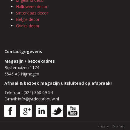
Engeland decor
Halloween decor
Sinterklaas decor
Belgie decor
Grieks decor
Contactgegevens
Magazijn / bezoekadres
Bijsterhuizen 1174
6546 AS Nijmegen
Afhaal & bezoek magazijn uitsluitend op afspraak!
Telefoon: (024) 360 09 54
E-mail: info@jvrdecorbouw.nl
Privacy
Sitemap