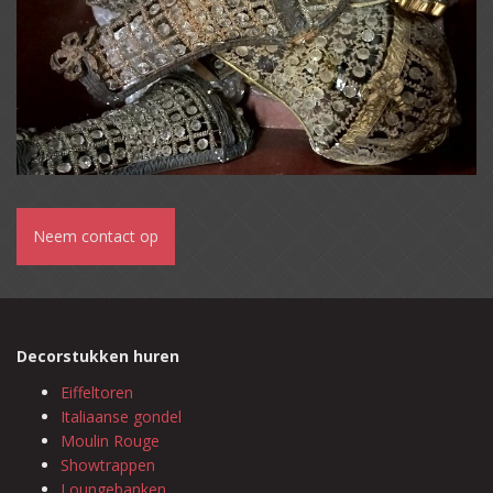
Neem contact op
Decorstukken huren
Eiffeltoren
Italiaanse gondel
Moulin Rouge
Showtrappen
Loungebanken