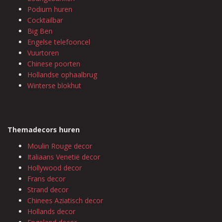
Podium huren
Cocktailbar
Big Ben
Engelse telefooncel
Vuurtoren
Chinese poorten
Hollandse ophaalbrug
Winterse blokhut
Themadecors huren
Moulin Rouge decor
Italiaans Venetië decor
Hollywood decor
Frans decor
Strand decor
Chinees Aziatisch decor
Hollands decor