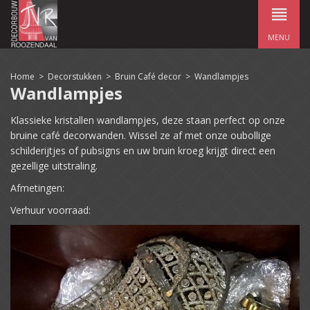
MENU
Home
>
Decorstukken
>
Bruin Café decor
>
Wandlampjes
Wandlampjes
Klassieke kristallen wandlampjes, deze staan perfect op onze
bruine café decorwanden. Wissel ze af met onze oubollige
schilderijtjes of pubsigns en uw bruin kroeg krijgt direct een
gezellige uitstraling.
Afmetingen:
Verhuur voorraad: