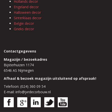
Hollands decor
Engeland decor
Halloween decor
Sinterklaas decor
Belgie decor
Grieks decor
Contactgegevens
Magazijn / bezoekadres
Bijsterhuizen 1174
6546 AS Nijmegen
Afhaal & bezoek magazijn uitsluitend op afspraak!
Telefoon: (024) 360 09 54
E-mail: info@jvrdecorbouw.nl