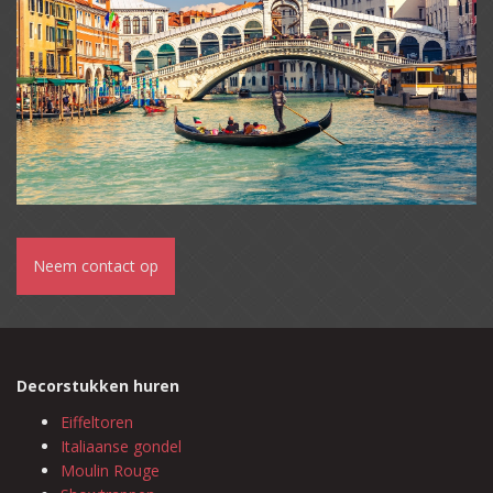
Neem contact op
Decorstukken huren
Eiffeltoren
Italiaanse gondel
Moulin Rouge