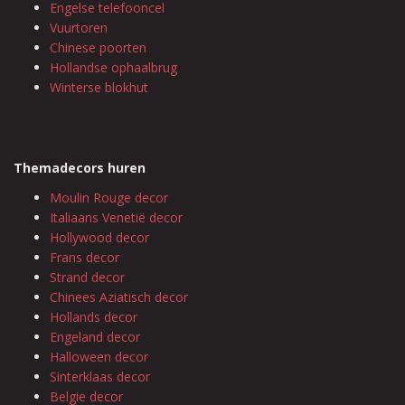
Engelse telefooncel
Vuurtoren
Chinese poorten
Hollandse ophaalbrug
Winterse blokhut
Themadecors huren
Moulin Rouge decor
Italiaans Venetië decor
Hollywood decor
Frans decor
Strand decor
Chinees Aziatisch decor
Hollands decor
Engeland decor
Halloween decor
Sinterklaas decor
Belgie decor