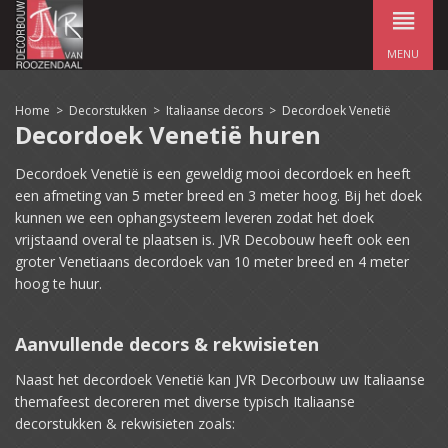
MENU
Home
>
Decorstukken
>
Italiaanse decors
>
Decordoek Venetië
Decordoek Venetië huren
Decordoek Venetië is een geweldig mooi decordoek en heeft
een afmeting van 5 meter breed en 3 meter hoog. Bij het doek
kunnen we een ophangsysteem leveren zodat het doek
vrijstaand overal te plaatsen is. JVR Decobouw heeft ook een
groter Venetiaans decordoek van 10 meter breed en 4 meter
hoog te huur.
Aanvullende decors & rekwisieten
Naast het decordoek Venetië kan JVR Decorbouw uw Italiaanse
themafeest decoreren met diverse typisch Italiaanse
decorstukken & rekwisieten zoals: