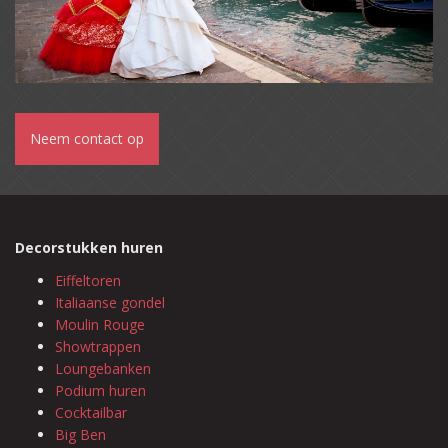
Neem contact op
Decorstukken huren
Eiffeltoren
Italiaanse gondel
Moulin Rouge
Showtrappen
Loungebanken
Podium huren
Cocktailbar
Big Ben