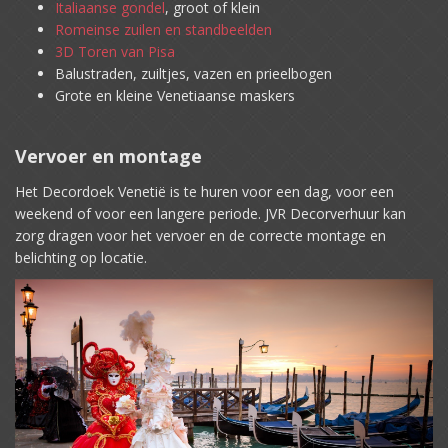
Italiaanse gondel
, groot of klein
Romeinse zuilen en standbeelden
3D Toren van Pisa
Balustraden, zuiltjes, vazen en prieelbogen
Grote en kleine Venetiaanse maskers
Vervoer en montage
Het Decordoek Venetië is te huren voor een dag, voor een
weekend of voor een langere periode. JVR Decorverhuur kan
zorg dragen voor het vervoer en de correcte montage en
belichting op locatie.