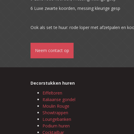
6 Luxe zwarte koorden, messing kleurige gesp
Ook als set te huur: rode loper met afzetpalen en ko
Neem contact op
Decorstukken huren
Eiffeltoren
Italiaanse gondel
Moulin Rouge
Showtrappen
Loungebanken
Podium huren
Cocktailbar