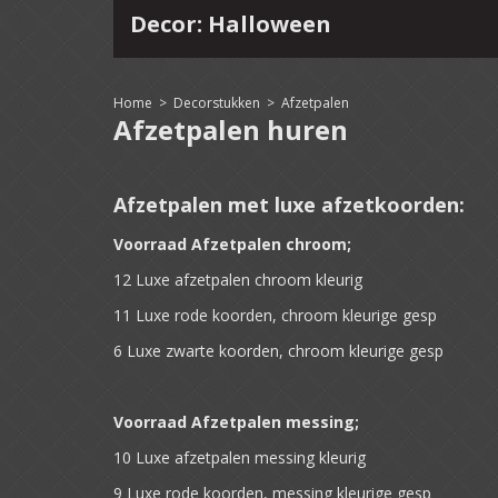
Decor: Halloween
4
15
16
17
18
19
20
21
22
Home
>
Decorstukken
>
Afzetpalen
Afzetpalen huren
Afzetpalen met luxe afzetkoorden:
Voorraad Afzetpalen chroom;
12 Luxe afzetpalen chroom kleurig
11 Luxe rode koorden, chroom kleurige gesp
6 Luxe zwarte koorden, chroom kleurige gesp
Voorraad Afzetpalen messing;
10 Luxe afzetpalen messing kleurig
9 Luxe rode koorden, messing kleurige gesp