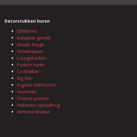
Decorstukken huren
Eiffeltoren
Italiaanse gondel
Moulin Rouge
Showtrappen
Loungebanken
Podium huren
Cocktailbar
Big Ben
Engelse telefooncel
Vuurtoren
Chinese poorten
Hollandse ophaalbrug
Winterse blokhut