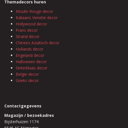
Themadecors huren
Moulin Rouge decor
Italiaans Venetië decor
Hollywood decor
Frans decor
Strand decor
Chinees Aziatisch decor
Hollands decor
Engeland decor
Halloween decor
Sinterklaas decor
Belgie decor
Grieks decor
Contactgegevens
Magazijn / bezoekadres
Bijsterhuizen 1174
6546 AS Nijmegen