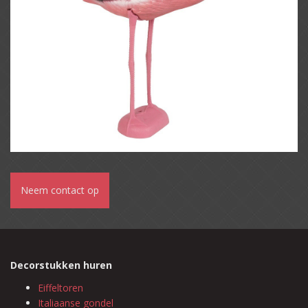
Neem contact op
Decorstukken huren
Eiffeltoren
Italiaanse gondel