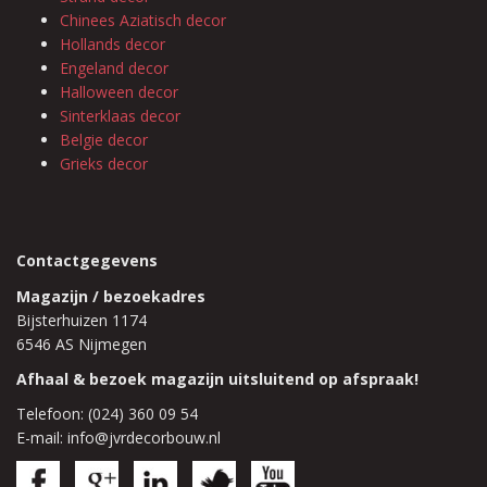
Chinees Aziatisch decor
Hollands decor
Engeland decor
Halloween decor
Sinterklaas decor
Belgie decor
Grieks decor
Contactgegevens
Magazijn / bezoekadres
Bijsterhuizen 1174
6546 AS Nijmegen
Afhaal & bezoek magazijn uitsluitend op afspraak!
Telefoon: (024) 360 09 54
E-mail: info@jvrdecorbouw.nl