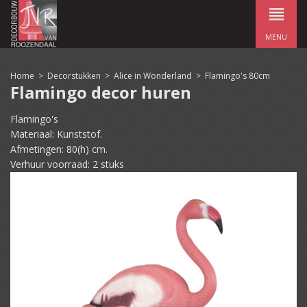
MENU
Home
>
Decorstukken
>
Alice in Wonderland
>
Flamingo's 80cm
Flamingo decor huren
Flamingo's
Materiaal: Kunststof.
Afmetingen: 80(h) cm.
Verhuur voorraad: 2 stuks