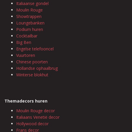
Italiaanse gondel
Moulin Rouge
Showtrappen
Loungebanken
Podium huren
Cocktailbar
Big Ben
Engelse telefooncel
Vuurtoren
Chinese poorten
Hollandse ophaalbrug
Winterse blokhut
Themadecors huren
Moulin Rouge decor
Italiaans Venetië decor
Hollywood decor
Frans decor