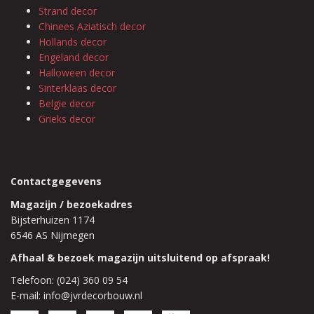
Strand decor
Chinees Aziatisch decor
Hollands decor
Engeland decor
Halloween decor
Sinterklaas decor
Belgie decor
Grieks decor
Contactgegevens
Magazijn / bezoekadres
Bijsterhuizen 1174
6546 AS Nijmegen
Afhaal & bezoek magazijn uitsluitend op afspraak!
Telefoon: (024) 360 09 54
E-mail: info@jvrdecorbouw.nl