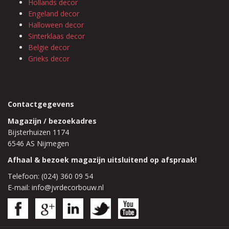
Hollands decor
Engeland decor
Halloween decor
Sinterklaas decor
Belgie decor
Grieks decor
Contactgegevens
Magazijn / bezoekadres
Bijsterhuizen 1174
6546 AS Nijmegen
Afhaal & bezoek magazijn uitsluitend op afspraak!
Telefoon: (024) 360 09 54
E-mail: info@jvrdecorbouw.nl