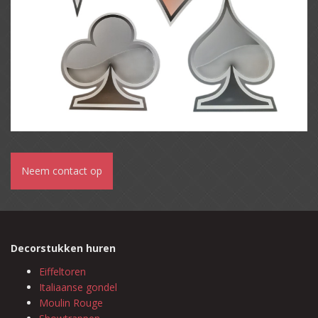
Neem contact op
Decorstukken huren
Eiffeltoren
Italiaanse gondel
Moulin Rouge