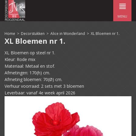
MENU
Home
>
Decorstukken
>
Alice in Wonderland
>
XL Bloemen nr 1.
XL Bloemen nr 1.
XL Bloemen op steel nr 1.
Kleur: Rode mix
Materiaal: Metaal en stof.
Afmetingen: 170(h) cm.
Afmeting bloemen: 70(Ø) cm.
Verhuur voorraad: 2 sets met 3 bloemen
Leverbaar: vanaf 4e week april 2026