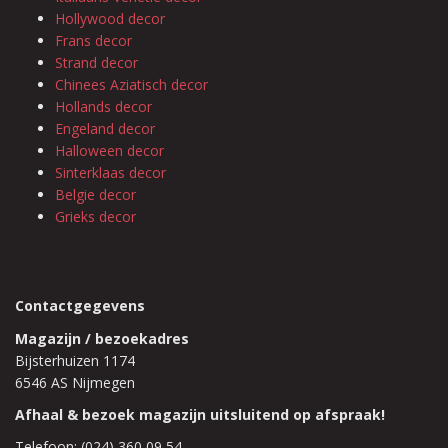
Hollywood decor
Frans decor
Strand decor
Chinees Aziatisch decor
Hollands decor
Engeland decor
Halloween decor
Sinterklaas decor
Belgie decor
Grieks decor
Contactgegevens
Magazijn / bezoekadres
Bijsterhuizen 1174
6546 AS Nijmegen
Afhaal & bezoek magazijn uitsluitend op afspraak!
Telefoon: (024) 360 09 54