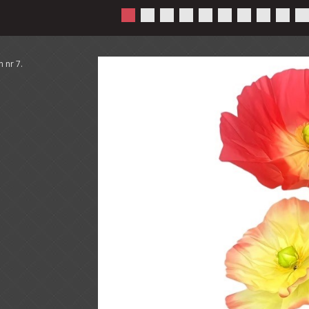
 nr 7.