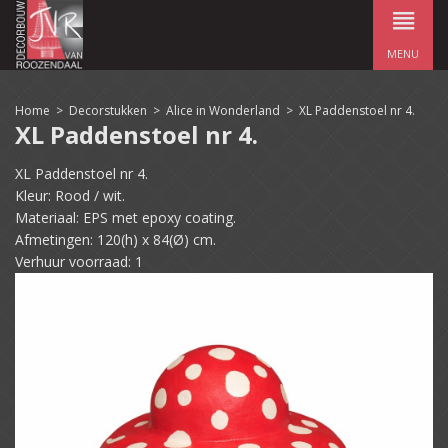
MENU
Home
>
Decorstukken
>
Alice in Wonderland
>
XL Paddenstoel nr 4.
XL Paddenstoel nr 4.
XL Paddenstoel nr 4.
Kleur: Rood / wit.
Materiaal: EPS met epoxy coating.
Afmetingen: 120(h) x 84(Ø) cm.
Verhuur voorraad: 1