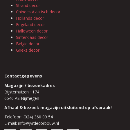
Strand decor
Chinees Aziatisch decor
Hollands decor
Engeland decor
Halloween decor
Sinterklaas decor
Belgie decor
Grieks decor
Contactgegevens
Magazijn / bezoekadres
Bijsterhuizen 1174
6546 AS Nijmegen
Afhaal & bezoek magazijn uitsluitend op afspraak!
Telefoon: (024) 360 09 54
E-mail: info@jvrdecorbouw.nl