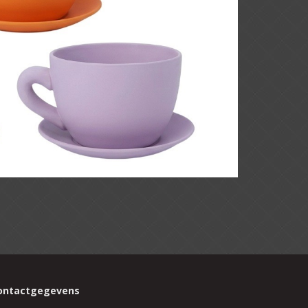
ontactgegevens