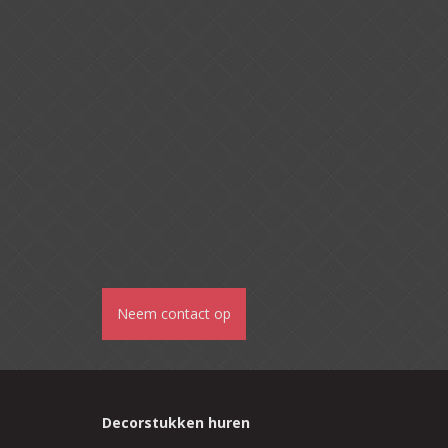
Neem contact op
Decorstukken huren