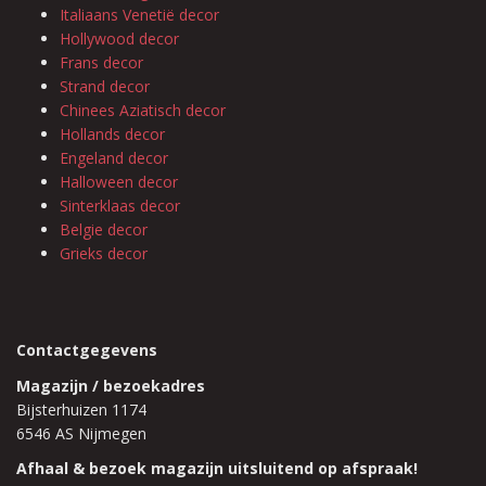
Italiaans Venetië decor
Hollywood decor
Frans decor
Strand decor
Chinees Aziatisch decor
Hollands decor
Engeland decor
Halloween decor
Sinterklaas decor
Belgie decor
Grieks decor
Contactgegevens
Magazijn / bezoekadres
Bijsterhuizen 1174
6546 AS Nijmegen
Afhaal & bezoek magazijn uitsluitend op afspraak!