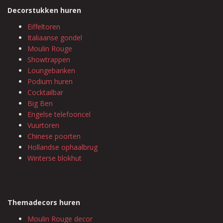
Decorstukken huren
Eiffeltoren
Italiaanse gondel
Moulin Rouge
Showtrappen
Loungebanken
Podium huren
Cocktailbar
Big Ben
Engelse telefooncel
Vuurtoren
Chinese poorten
Hollandse ophaalbrug
Winterse blokhut
Themadecors huren
Moulin Rouge decor