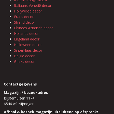
Italiaans Venetië decor
Hollywood decor
Frans decor
Strand decor
Chinees Aziatisch decor
Hollands decor
Engeland decor
Halloween decor
Sinterklaas decor
Belgie decor
Grieks decor
Contactgegevens
Magazijn / bezoekadres
Bijsterhuizen 1174
6546 AS Nijmegen
Afhaal & bezoek magazijn uitsluitend op afspraak!