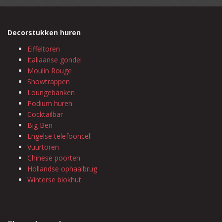
Decorstukken huren
Eiffeltoren
Italiaanse gondel
Moulin Rouge
Showtrappen
Loungebanken
Podium huren
Cocktailbar
Big Ben
Engelse telefooncel
Vuurtoren
Chinese poorten
Hollandse ophaalbrug
Winterse blokhut