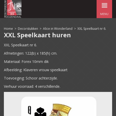
MENU
Home
>
Decorstukken
>
Alice in Wonderland
>
XXL Speelkaart nr 6.
XXL Speelkaart huren
XXL Speelkaart nr 6.
Afmetingen: 122(b) x 185(h) cm.
Materiaal: Forex 10mm dik
Afbeelding: Klaveren vrouw speelkaart
Toevoeging: Schoor achterzijde.
Verhuur voorraad: 4 verschillende.