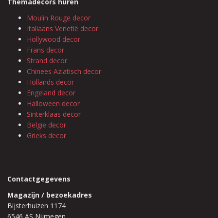
Themadecors huren
Moulin Rouge decor
Italiaans Venetië decor
Hollywood decor
Frans decor
Strand decor
Chinees Aziatisch decor
Hollands decor
Engeland decor
Halloween decor
Sinterklaas decor
Belgie decor
Grieks decor
Contactgegevens
Magazijn / bezoekadres
Bijsterhuizen 1174
6546 AS Nijmegen