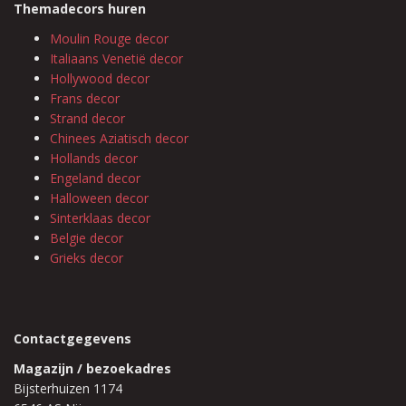
Themadecors huren
Moulin Rouge decor
Italiaans Venetië decor
Hollywood decor
Frans decor
Strand decor
Chinees Aziatisch decor
Hollands decor
Engeland decor
Halloween decor
Sinterklaas decor
Belgie decor
Grieks decor
Contactgegevens
Magazijn / bezoekadres
Bijsterhuizen 1174