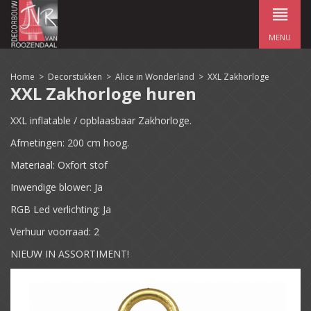
MENU
Home
>
Decorstukken
>
Alice in Wonderland
>
XXL Zakhorloge
XXL Zakhorloge huren
XXL inflatable / opblaasbaar Zakhorloge.
Afmetingen: 200 cm hoog.
Materiaal: Oxfort stof
Inwendige blower: Ja
RGB Led verlichting: Ja
Verhuur voorraad: 2
NIEUW IN ASSORTIMENT!