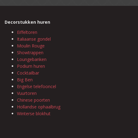
Decorstukken huren
Eiffeltoren
Italiaanse gondel
Moulin Rouge
Showtrappen
Loungebanken
Podium huren
Cocktailbar
Big Ben
Engelse telefooncel
Vuurtoren
Chinese poorten
Hollandse ophaalbrug
Winterse blokhut