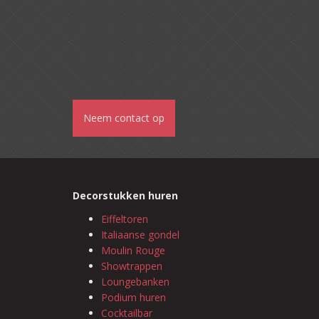
Neem contact op
Decorstukken huren
Eiffeltoren
Italiaanse gondel
Moulin Rouge
Showtrappen
Loungebanken
Podium huren
Cocktailbar