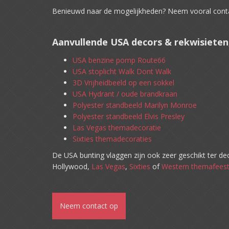
Benieuwd naar de mogelijkheden? Neem vooral cont
Aanvullende USA decors & rekwisieten
USA benzine pomp Route66
USA stoplicht Walk Dont Walk
3D Vrijheidbeeld op een sokkel
USA Hydrant / oude brandkraan
Polyester standbeeld Marilyn Monroe
Polyester standbeeld Elvis Presley
Las Vegas themadecoratie
Sixties themadecoraties
De USA bunting vlaggen zijn ook zeer geschikt ter de
Hollywood,
Las Vegas
,
Sixties
of
Western themafees
Neem contact op