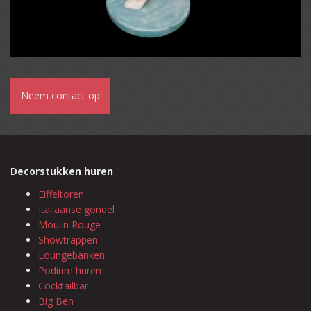
Neem contact op
Decorstukken huren
Eiffeltoren
Italiaanse gondel
Moulin Rouge
Showtrappen
Loungebanken
Podium huren
Cocktailbar
Big Ben