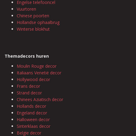
Engelse telefooncel
Vuurtoren
Chinese poorten
Hollandse ophaalbrug
Winterse blokhut
Themadecors huren
Moulin Rouge decor
Italiaans Venetië decor
Hollywood decor
Frans decor
Strand decor
Chinees Aziatisch decor
Hollands decor
Engeland decor
Halloween decor
Sinterklaas decor
Belgie decor