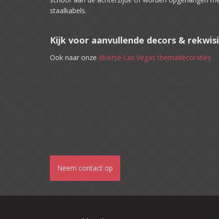
staalkabels.
Kijk voor aanvullende decors & rekwis
Ook naar onze
diverse Las Vegas themadecoraties
Neem contact op