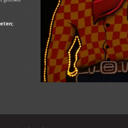
ieten;