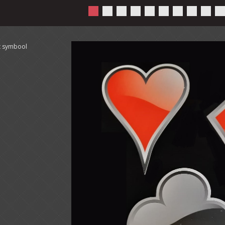
t symbool