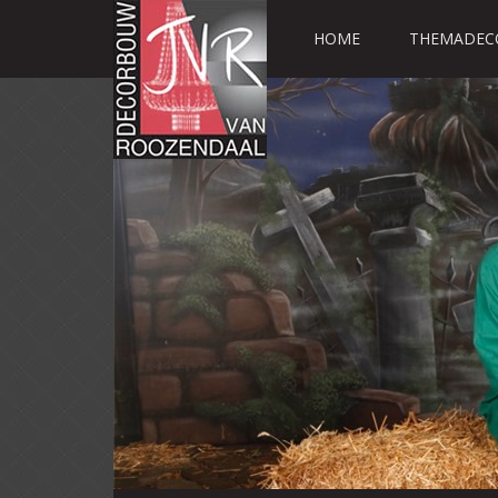
HOME
THEMADEC