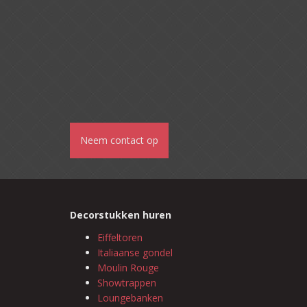
Neem contact op
Decorstukken huren
Eiffeltoren
Italiaanse gondel
Moulin Rouge
Showtrappen
Loungebanken