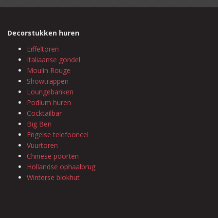
Decorstukken huren
Eiffeltoren
Italiaanse gondel
Moulin Rouge
Showtrappen
Loungebanken
Podium huren
Cocktailbar
Big Ben
Engelse telefooncel
Vuurtoren
Chinese poorten
Hollandse ophaalbrug
Winterse blokhut