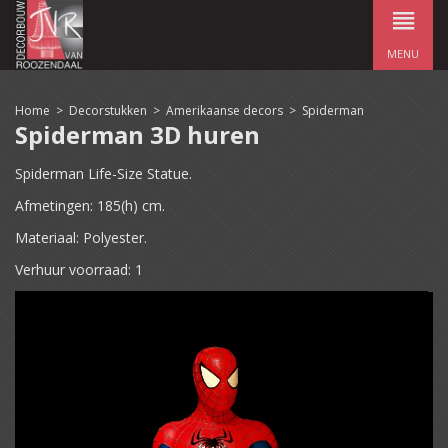
MENU
Home
>
Decorstukken
>
Amerikaanse decors
>
Spiderman
Spiderman 3D huren
Spiderman Life-Size Statue.
Afmetingen: 185(h) cm.
Materiaal: Polyester.
Verhuur voorraad: 1