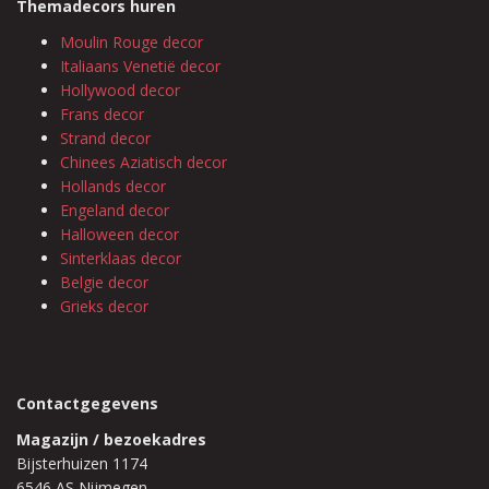
Themadecors huren
Moulin Rouge decor
Italiaans Venetië decor
Hollywood decor
Frans decor
Strand decor
Chinees Aziatisch decor
Hollands decor
Engeland decor
Halloween decor
Sinterklaas decor
Belgie decor
Grieks decor
Contactgegevens
Magazijn / bezoekadres
Bijsterhuizen 1174
6546 AS Nijmegen