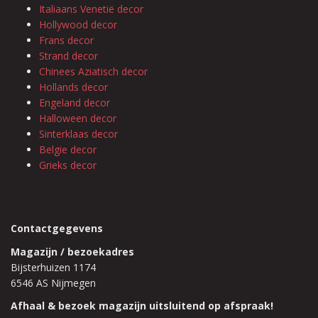
Italiaans Venetië decor
Hollywood decor
Frans decor
Strand decor
Chinees Aziatisch decor
Hollands decor
Engeland decor
Halloween decor
Sinterklaas decor
Belgie decor
Grieks decor
Contactgegevens
Magazijn / bezoekadres
Bijsterhuizen 1174
6546 AS Nijmegen
Afhaal & bezoek magazijn uitsluitend op afspraak!