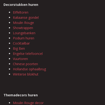
Decorstukken huren
Eiffeltoren
Italiaanse gondel
Moulin Rouge
Showtrappen
Loungebanken
Podium huren
Cocktailbar
Big Ben
Engelse telefooncel
Vuurtoren
Chinese poorten
Hollandse ophaalbrug
Winterse blokhut
Themadecors huren
Moulin Rouge decor