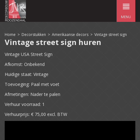
MENU
Home
>
Decorstukken
>
Amerikaanse decors
>
Vintage street sign
Vintage street sign huren
Vintage USA Street Sign
Afkomst: Onbekend
Huidige staat: Vintage
Toevoeging: Paal met voet
Afmetingen: Nader te palen
Verhuur voorraad: 1
Verhuurprijs: € 75,00 excl. BTW