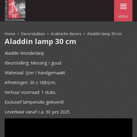
MENU
Home
>
Decorstukken
>
Arabische decors
>
Aladdin lamp 30 cm
Aladdin lamp 30 cm
Aladdin Wonderlanp.
Kleurstelling: Messing / goud.
Materiaal: Ijzer / handgemaakt.
Afmetingen: 30 x 18(h)cm.
Verhuur voorraad: 1 stuks.
Exclusief lampenolie geleverd!
Leverbaar vanaf c.a. 30 juni 2025.