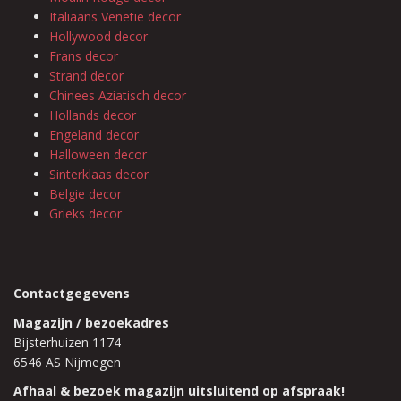
Italiaans Venetië decor
Hollywood decor
Frans decor
Strand decor
Chinees Aziatisch decor
Hollands decor
Engeland decor
Halloween decor
Sinterklaas decor
Belgie decor
Grieks decor
Contactgegevens
Magazijn / bezoekadres
Bijsterhuizen 1174
6546 AS Nijmegen
Afhaal & bezoek magazijn uitsluitend op afspraak!