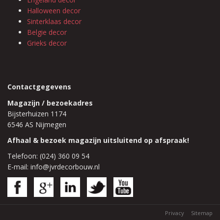
Halloween decor
Sinterklaas decor
Belgie decor
Grieks decor
Contactgegevens
Magazijn / bezoekadres
Bijsterhuizen 1174
6546 AS Nijmegen
Afhaal & bezoek magazijn uitsluitend op afspraak!
Telefoon: (024) 360 09 54
E-mail: info@jvrdecorbouw.nl
Privacy
Sitemap