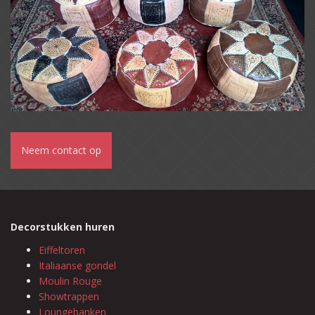
Neem contact op
Decorstukken huren
Eiffeltoren
Italiaanse gondel
Moulin Rouge
Showtrappen
Loungebanken