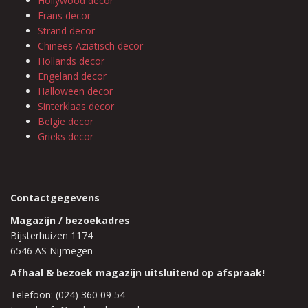
Hollywood decor
Frans decor
Strand decor
Chinees Aziatisch decor
Hollands decor
Engeland decor
Halloween decor
Sinterklaas decor
Belgie decor
Grieks decor
Contactgegevens
Magazijn / bezoekadres
Bijsterhuizen 1174
6546 AS Nijmegen
Afhaal & bezoek magazijn uitsluitend op afspraak!
Telefoon: (024) 360 09 54