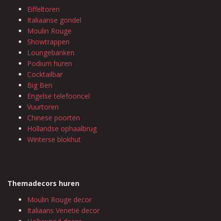
Eiffeltoren
Italiaanse gondel
Moulin Rouge
Showtrappen
Loungebanken
Podium huren
Cocktailbar
Big Ben
Engelse telefooncel
Vuurtoren
Chinese poorten
Hollandse ophaalbrug
Winterse blokhut
Themadecors huren
Moulin Rouge decor
Italiaans Venetië decor