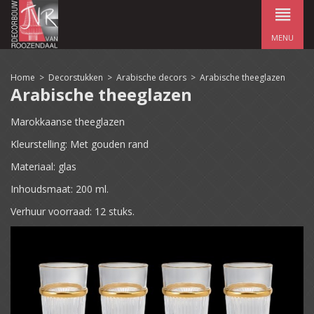
MENU
Home
>
Decorstukken
>
Arabische decors
>
Arabische theeglazen
Arabische theeglazen
Marokkaanse theeglazen
Kleurstelling: Met gouden rand
Materiaal: glas
Inhoudsmaat: 200 ml.
Verhuur voorraad: 12 stuks.