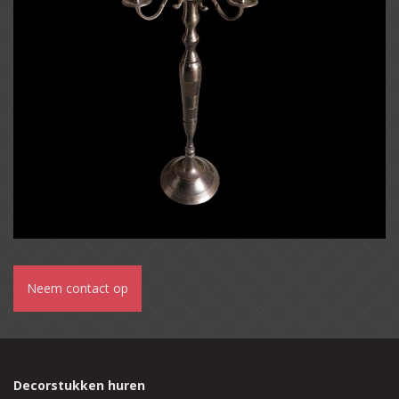
Neem contact op
Decorstukken huren