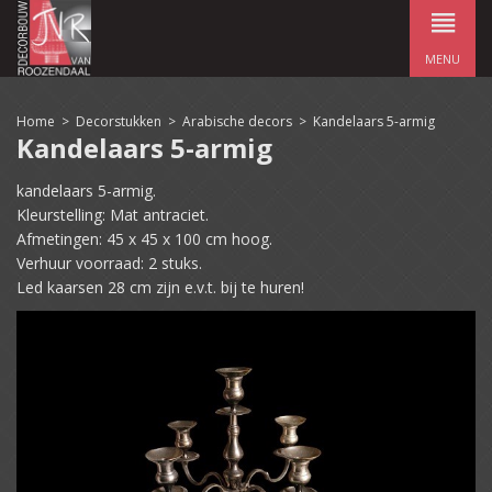
MENU
Home
>
Decorstukken
>
Arabische decors
>
Kandelaars 5-armig
Kandelaars 5-armig
kandelaars 5-armig.
Kleurstelling: Mat antraciet.
Afmetingen: 45 x 45 x 100 cm hoog.
Verhuur voorraad: 2 stuks.
Led kaarsen 28 cm zijn e.v.t. bij te huren!