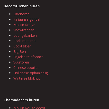
Decorstukken huren
Eiffeltoren
Italiaanse gondel
Moulin Rouge
Showtrappen
Loungebanken
Podium huren
Cocktailbar
Big Ben
Engelse telefooncel
Vuurtoren
Chinese poorten
Hollandse ophaalbrug
Winterse blokhut
Themadecors huren
Moulin Rouge decor