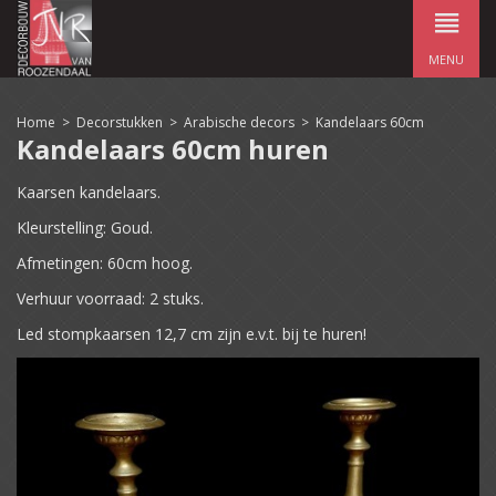
MENU
Home
>
Decorstukken
>
Arabische decors
>
Kandelaars 60cm
Kandelaars 60cm huren
K
aarsen kandelaars.
Kleurstelling: Goud.
Afmetingen: 60cm hoog.
Verhuur voorraad: 2 stuks.
Led stompkaarsen 12,7 cm zijn e.v.t. bij te huren!