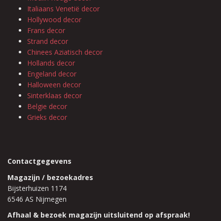
Italiaans Venetië decor
Hollywood decor
Frans decor
Strand decor
Chinees Aziatisch decor
Hollands decor
Engeland decor
Halloween decor
Sinterklaas decor
Belgie decor
Grieks decor
Contactgegevens
Magazijn / bezoekadres
Bijsterhuizen 1174
6546 AS Nijmegen
Afhaal & bezoek magazijn uitsluitend op afspraak!