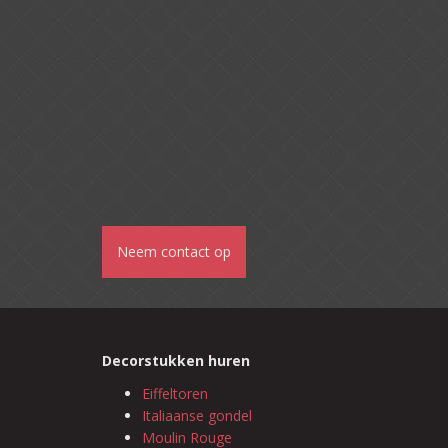
Neem contact op
Decorstukken huren
Eiffeltoren
Italiaanse gondel
Moulin Rouge