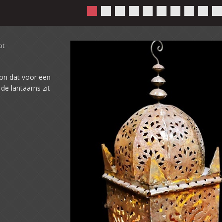
ot
on dat voor een
de lantaarns zit