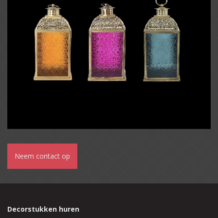
Neem contact op
Decorstukken huren