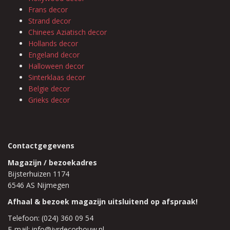
Frans decor
Strand decor
Chinees Aziatisch decor
Hollands decor
Engeland decor
Halloween decor
Sinterklaas decor
Belgie decor
Grieks decor
Contactgegevens
Magazijn / bezoekadres
Bijsterhuizen 1174
6546 AS Nijmegen
Afhaal & bezoek magazijn uitsluitend op afspraak!
Telefoon: (024) 360 09 54
E-mail: info@jvrdecorbouw.nl