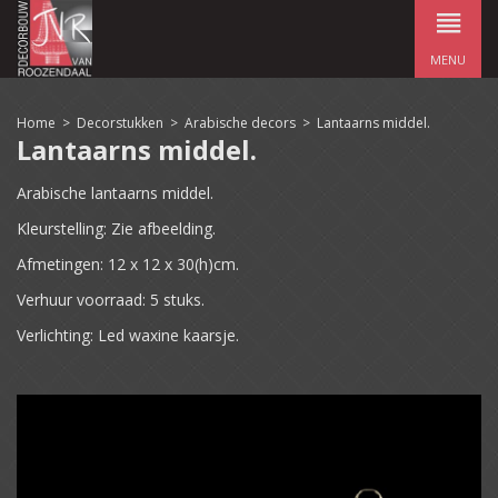
MENU
Home
>
Decorstukken
>
Arabische decors
>
Lantaarns middel.
Lantaarns middel.
Arabische lantaarns middel.
Kleurstelling: Zie afbeelding.
Afmetingen: 12 x 12 x 30(h)cm.
Verhuur voorraad: 5 stuks.
Verlichting: Led waxine kaarsje.