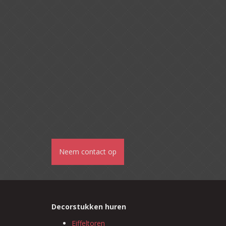
Neem contact op
Decorstukken huren
Eiffeltoren