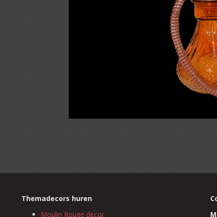
Themadecors huren
C
Moulin Rouge decor
M