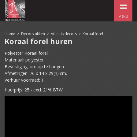
MENU
Home
>
Decorstukken
>
Atlantis decors
>
Koraal forel
Koraal forel huren
Polyester Koraal forel
Materiaal: polyester
Bevestiging: om op te hangen
Afmetingen: 76 x 14 x 29(h) cm.
Verhuur voorraad: 1
Huurprijs: 25,- excl. 21% BTW