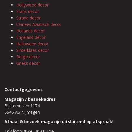
Hollywood decor
Frans decor
Strand decor
Chinees Aziatisch decor
Hollands decor
Engeland decor
Halloween decor
Sinterklaas decor
Belgie decor
Grieks decor
Contactgegevens
Magazijn / bezoekadres
Bijsterhuizen 1174
6546 AS Nijmegen
Afhaal & bezoek magazijn uitsluitend op afspraak!
Telefoon: (024) 360 09 54