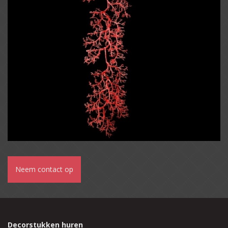
Neem contact op
Decorstukken huren