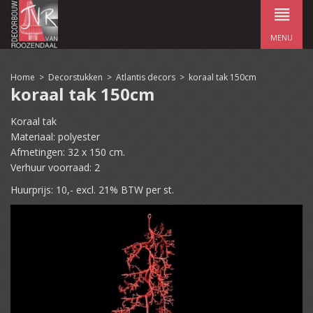
MENU
Home
>
Decorstukken
>
Atlantis decors
>
koraal tak 150cm
koraal tak 150cm
Koraal tak
Materiaal: polyester
Afmetingen: 32 x 150 cm.
Verhuur voorraad: 2
Huurprijs: 10,- excl. 21% BTW per st.