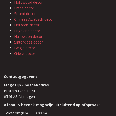
Hollywood decor
Frans decor
Strand decor
Chinees Aziatisch decor
Hollands decor
Engeland decor
Halloween decor
Sinterklaas decor
Belgie decor
Grieks decor
Contactgegevens
Magazijn / bezoekadres
Bijsterhuizen 1174
6546 AS Nijmegen
Afhaal & bezoek magazijn uitsluitend op afspraak!
Telefoon: (024) 360 09 54