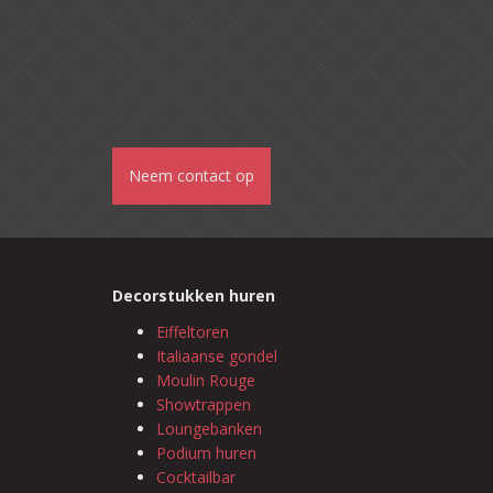
Neem contact op
Decorstukken huren
Eiffeltoren
Italiaanse gondel
Moulin Rouge
Showtrappen
Loungebanken
Podium huren
Cocktailbar