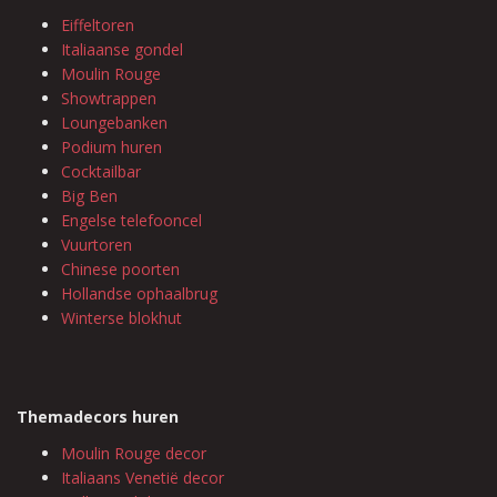
Eiffeltoren
Italiaanse gondel
Moulin Rouge
Showtrappen
Loungebanken
Podium huren
Cocktailbar
Big Ben
Engelse telefooncel
Vuurtoren
Chinese poorten
Hollandse ophaalbrug
Winterse blokhut
Themadecors huren
Moulin Rouge decor
Italiaans Venetië decor