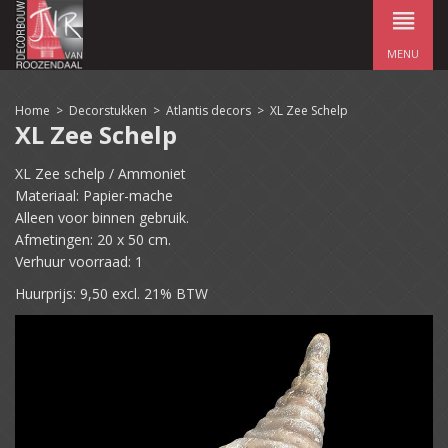
MENU
Home
>
Decorstukken
>
Atlantis decors
>
XL Zee Schelp
XL Zee Schelp
XL Zee schelp / Ammoniet
Materiaal: Papier-mache
Alleen voor binnen gebruik.
Afmetingen: 20 x 50 cm.
Verhuur voorraad: 1
Huurprijs: 9,50 excl. 21% BTW