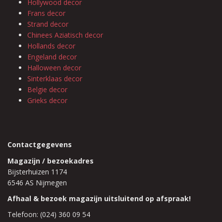
Hollywood decor
Frans decor
Strand decor
Chinees Aziatisch decor
Hollands decor
Engeland decor
Halloween decor
Sinterklaas decor
Belgie decor
Grieks decor
Contactgegevens
Magazijn / bezoekadres
Bijsterhuizen 1174
6546 AS Nijmegen
Afhaal & bezoek magazijn uitsluitend op afspraak!
Telefoon: (024) 360 09 54