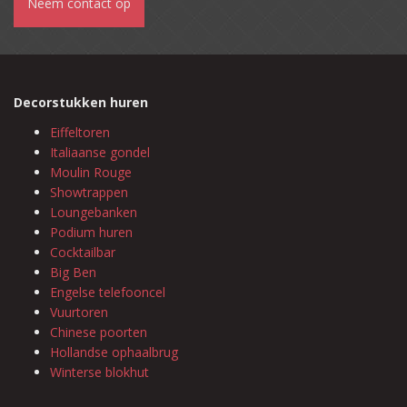
Neem contact op
Decorstukken huren
Eiffeltoren
Italiaanse gondel
Moulin Rouge
Showtrappen
Loungebanken
Podium huren
Cocktailbar
Big Ben
Engelse telefooncel
Vuurtoren
Chinese poorten
Hollandse ophaalbrug
Winterse blokhut