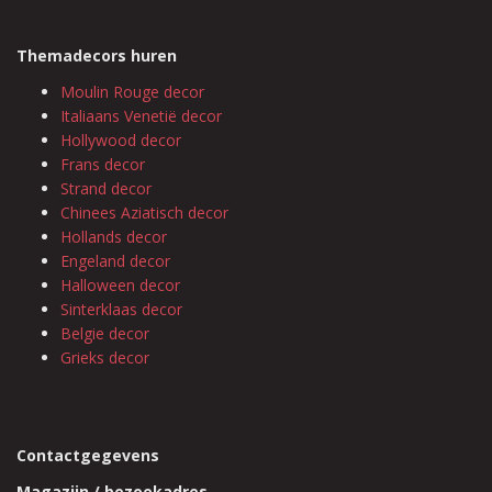
Themadecors huren
Moulin Rouge decor
Italiaans Venetië decor
Hollywood decor
Frans decor
Strand decor
Chinees Aziatisch decor
Hollands decor
Engeland decor
Halloween decor
Sinterklaas decor
Belgie decor
Grieks decor
Contactgegevens
Magazijn / bezoekadres