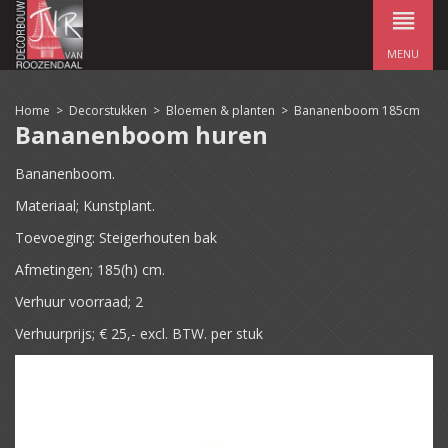
MENU
Home
>
Decorstukken
>
Bloemen & planten
>
Bananenboom 185cm
Bananenboom huren
Bananenboom.
Materiaal; Kunstplant.
Toevoeging: Steigerhouten bak
Afmetingen; 185(h) cm.
Verhuur voorraad; 2
Verhuurprijs; € 25,- excl. BTW. per stuk